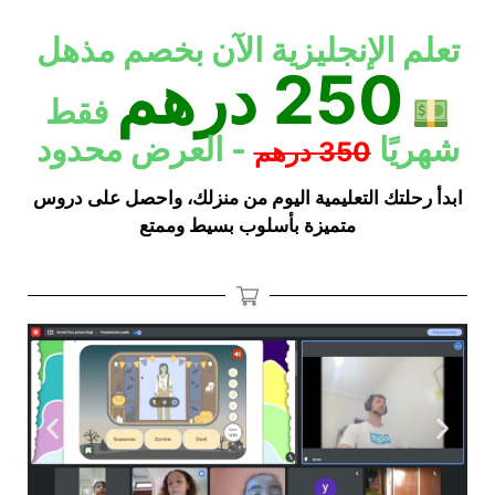
تعلم الإنجليزية الآن بخصم مذهل
250 درهم
فقط
شهريًا
- العرض محدود
350 درهم
ابدأ رحلتك التعليمية اليوم من منزلك، واحصل على دروس
متميزة بأسلوب بسيط وممتع